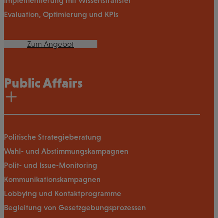
Implementierung mit Wissenstransfer
Evaluation, Optimierung und KPIs
Zum Angebot
Public Affairs
Politische Strategieberatung
Wahl- und Abstimmungskampagnen
Polit- und Issue-Monitoring
Kommunikationskampagnen
Lobbying und Kontaktprogramme
Begleitung von Gesetzgebungsprozessen