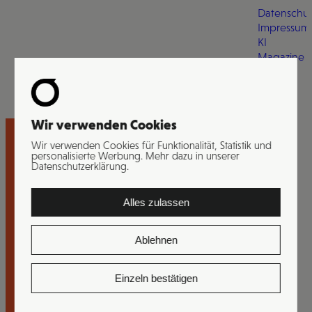
Datenschut
Impressum
KI
Magazine
Wir verwenden Cookies
Wir verwenden Cookies für Funktionalität, Statistik und
personalisierte Werbung. Mehr dazu in unserer
Datenschutzerklärung.
Interesse?
Alles zulassen
Worauf wartest du noch?
Ablehnen
Wir freuen uns auf deine Nachricht.
Einzeln bestätigen