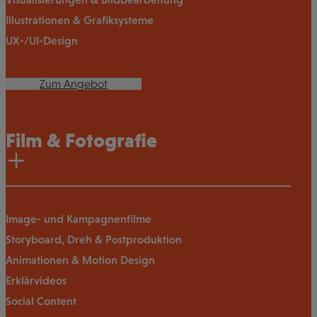
Illustrationen & Grafiksysteme
UX-/UI-Design
Zum Angebot
Film & Fotografie
Image- und Kampagnenfilme
Storyboard, Dreh & Postproduktion
Animationen & Motion Design
Erklärvideos
Social Content