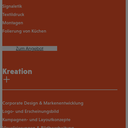
Signaletik
Textildruck
Montagen
Folierung von Küchen
Zum Angebot
Kreation
Corporate Design & Markenentwicklung
Logo- und Erscheinungsbild
Kampagnen- und Layoutkonzepte
Visualisierungen & Bildbearbeitung