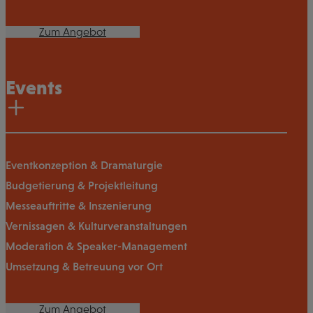
Zum Angebot
Events
Eventkonzeption & Dramaturgie
Budgetierung & Projektleitung
Messeauftritte & Inszenierung
Vernissagen & Kulturveranstaltungen
Moderation & Speaker-Management
Umsetzung & Betreuung vor Ort
Zum Angebot