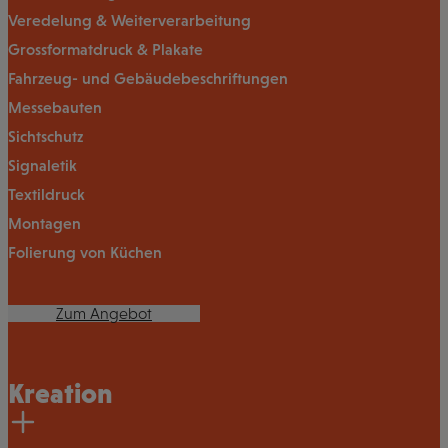
Veredelung & Weiterverarbeitung
Grossformatdruck & Plakate
Fahrzeug- und Gebäudebeschriftungen
Messebauten
Sichtschutz
Signaletik
Textildruck
Montagen
Folierung von Küchen
Zum Angebot
Kreation