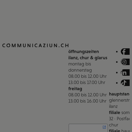
öffnungszeiten
ilanz, chur & glarus
montag bis
donnerstag
08.00 bis 12.00 Uhr
13.00 bis 17.00 Uhr
freitag
hauptstand
08.00 bis 12.00 Uhr
glennerstra
13.00 bis 16.00 Uhr
ilanz
filiale
somm
32 · Postfac
chur
filiale
haupt