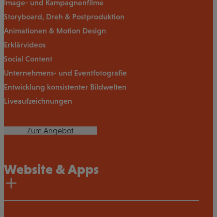
Image- und Kampagnenfilme
Storyboard, Dreh & Postproduktion
Animationen & Motion Design
Erklärvideos
Social Content
Unternehmens- und Eventfotografie
Entwicklung konsistenter Bildwelten
Liveaufzeichnungen
Zum Angebot
Website & Apps