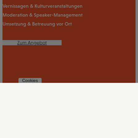
Vernissagen & Kulturveranstaltungen
Moderation & Speaker-Management
Umsetzung & Betreuung vor Ort
Zum Angebot
Cookies