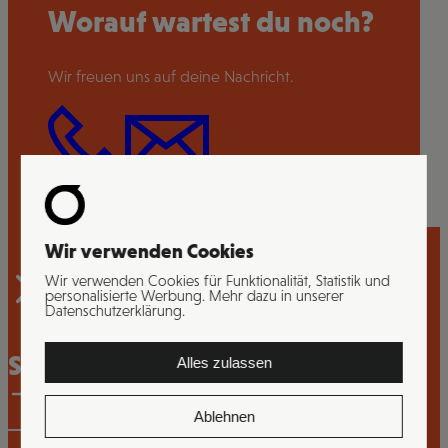
Worauf wartest du noch?
Wir freuen uns auf deine Nachricht.
Wir verwenden Cookies
Wir verwenden Cookies für Funktionalität, Statistik und
personalisierte Werbung. Mehr dazu in unserer
Datenschutzerklärung.
Strategieberatung
Alles zulassen
Ablehnen