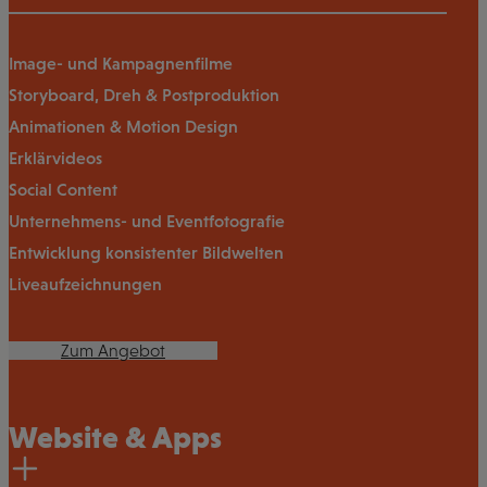
Image- und Kampagnenfilme
Storyboard, Dreh & Postproduktion
Animationen & Motion Design
Erklärvideos
Social Content
Unternehmens- und Eventfotografie
Entwicklung konsistenter Bildwelten
Liveaufzeichnungen
Zum Angebot
Website & Apps