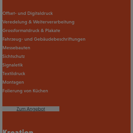
Offset- und Digitaldruck
Veredelung & Weiterverarbeitung
Grossformatdruck & Plakate
Fahrzeug- und Gebäudebeschriftungen
Messebauten
Sichtschutz
Signaletik
Textildruck
Montagen
Folierung von Küchen
Zum Angebot
Kreation