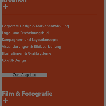
Corporate Design & Markenentwicklung
Logo- und Erscheinungsbild
Kampagnen- und Layoutkonzepte
Visualisierungen & Bildbearbeitung
Illustrationen & Grafiksysteme
UX-/UI-Design
Zum Angebot
Film & Fotografie