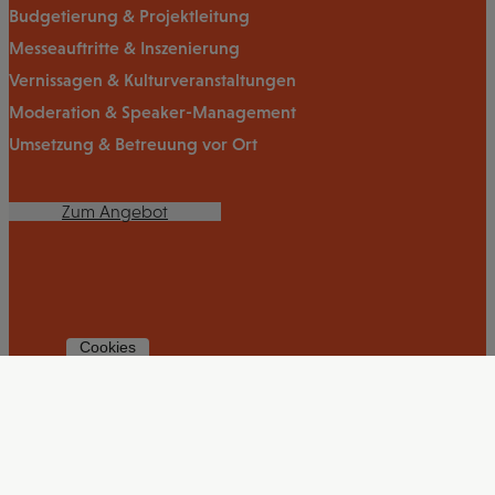
Budgetierung & Projektleitung
Messeauftritte & Inszenierung
Vernissagen & Kulturveranstaltungen
Moderation & Speaker-Management
Umsetzung & Betreuung vor Ort
Zum Angebot
Cookies