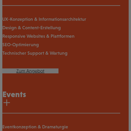
UX-Konzeption & Informationsarchitektur
Design & Content-Erstellung
Responsive Websites & Plattformen
SEO-Optimierung
Technischer Support & Wartung
Zum Angebot
Events
Eventkonzeption & Dramaturgie