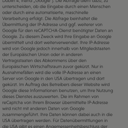
Dublin 4, Irland „Google“). Die Abfrage dient dazu, zu
unterscheiden, ob die Eingabe durch einen Menschen
oder durch eine automatisierte, maschinelle
Verarbeitung erfolgt. Die Abfrage beinhaltet die
Übermittlung der IP-Adresse und ggf. weiterer von
Google für den reCAPTCHA-Dienst benötigter Daten an
Google. Zu diesem Zweck wird Ihre Eingabe an Google
übermittelt und dort weiterverwendet. Ihre IP-Adresse
wird von Google jedoch innerhalb von Mitgliedstaaten
der Europäischen Union oder in anderen
Vertragsstaaten des Abkommens über den
Europäischen Wirtschaftsraum zuvor gekürzt. Nur in
Ausnahmefällen wird die volle IP-Adresse an einen
Server von Google in den USA übertragen und dort
gekürzt. Im Auftrag des Betreibers dieser Website wird
Google diese Informationen benutzen, um Ihre Nutzung
dieses Dienstes auszuwerten. Die im Rahmen von
reCaptcha von Ihrem Browser übermittelte IP-Adresse
wird nicht mit anderen Daten von Google
zusammengeführt. Ihre Daten können dabei auch in die
USA übertragen werden. Für Datenübermittlungen in
die USA gibt es einen Angemessenheitsbeschluss der