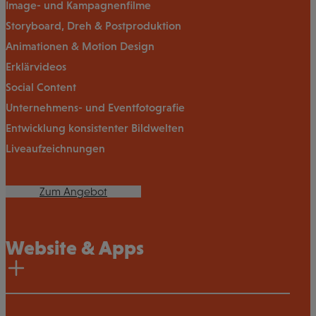
Image- und Kampagnenfilme
Storyboard, Dreh & Postproduktion
Animationen & Motion Design
Erklärvideos
Social Content
Unternehmens- und Eventfotografie
Entwicklung konsistenter Bildwelten
Liveaufzeichnungen
Zum Angebot
Website & Apps