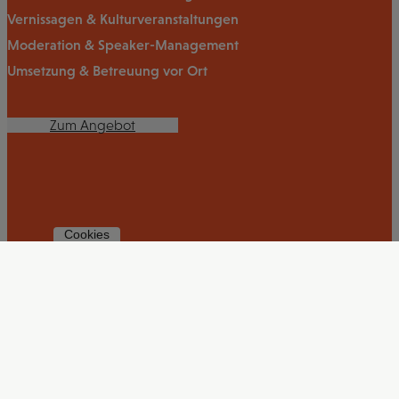
Vernissagen & Kulturveranstaltungen
Moderation & Speaker-Management
Umsetzung & Betreuung vor Ort
Zum Angebot
Cookies