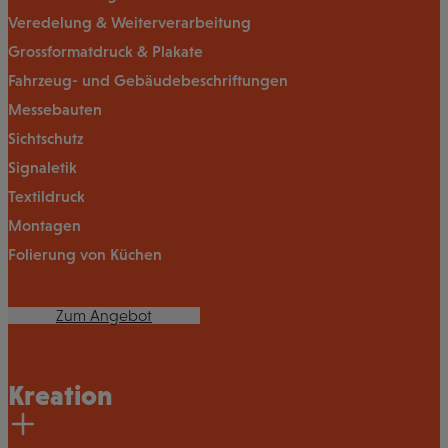
Veredelung & Weiterverarbeitung
Grossformatdruck & Plakate
Fahrzeug- und Gebäudebeschriftungen
Messebauten
Sichtschutz
Signaletik
Textildruck
Montagen
Folierung von Küchen
Zum Angebot
Kreation