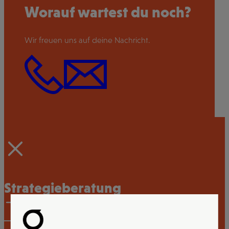
Worauf wartest du noch?
Wir freuen uns auf deine Nachricht.
Strategieberatung