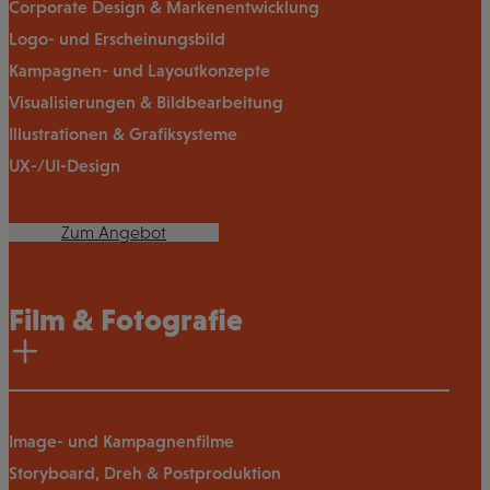
Corporate Design & Markenentwicklung
Logo- und Erscheinungsbild
Kampagnen- und Layoutkonzepte
Visualisierungen & Bildbearbeitung
Illustrationen & Grafiksysteme
UX-/UI-Design
Zum Angebot
Film & Fotografie
Image- und Kampagnenfilme
Storyboard, Dreh & Postproduktion