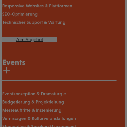
Responsive Websites & Plattformen
SEO-Optimierung
Technischer Support & Wartung
Zum Angebot
Events
Eventkonzeption & Dramaturgie
Budgetierung & Projektleitung
Messeauftritte & Inszenierung
Vernissagen & Kulturveranstaltungen
Moderation & Speaker-Management