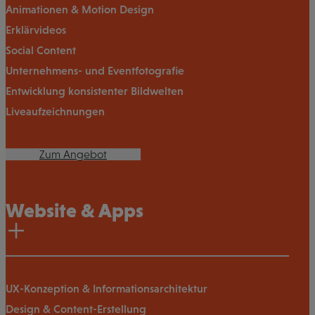
Animationen & Motion Design
Erklärvideos
Social Content
Unternehmens- und Eventfotografie
Entwicklung konsistenter Bildwelten
Liveaufzeichnungen
Zum Angebot
Website & Apps
UX-Konzeption & Informationsarchitektur
Design & Content-Erstellung