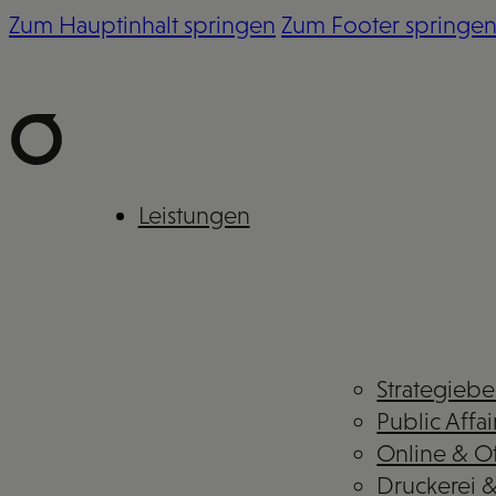
Zum Hauptinhalt springen
Zum Footer springe
Leistungen
Strategieb
Public Affai
Online & Of
Druckerei 