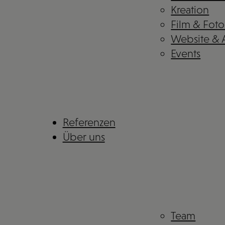
Kreation
Film & Foto
Website &
Events
Referenzen
Über uns
Team