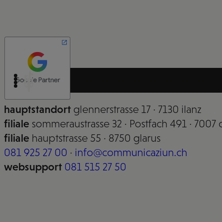
hauptstandort
glennerstrasse 17 · 7130 ilanz
filiale
sommeraustrasse 32 · Postfach 491 · 7007 
filiale
hauptstrasse 55 · 8750 glarus
081 925 27 00
·
info@communicaziun.ch
websupport
081 515 27 50