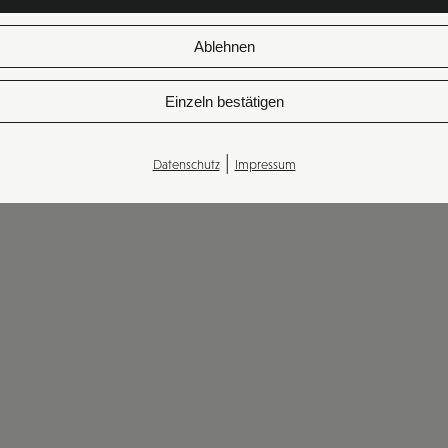
Ablehnen
Einzeln bestätigen
|
Datenschutz
Impressum