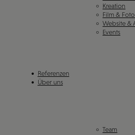
Kreation
Film & Foto
Website &
Events
Referenzen
Über uns
Team