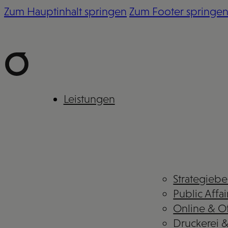
Zum Hauptinhalt springen
Zum Footer springe
Leistungen
Strategieb
Public Affai
Online & Of
Druckerei 