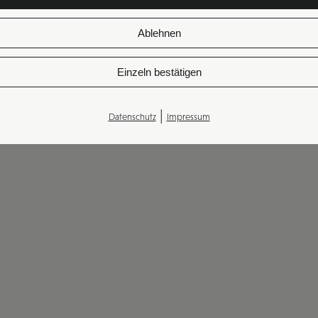
Ablehnen
Einzeln bestätigen
|
Datenschutz
Impressum