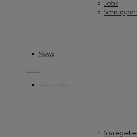
Jobs
Schnupper
News
Leistungen
Strategieb