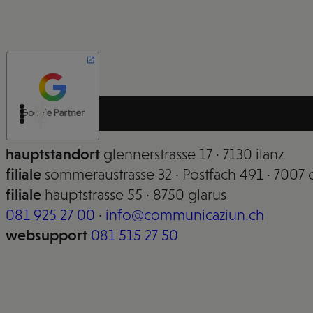
hauptstandort
glennerstrasse 17 · 7130 ilanz
filiale
sommeraustrasse 32 · Postfach 491 · 7007 
filiale
hauptstrasse 55 · 8750 glarus
081 925 27 00
·
info@communicaziun.ch
websupport
081 515 27 50