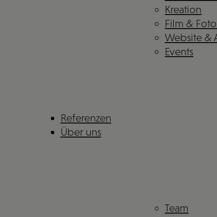
Kreation
Film & Foto
Website &
Events
Referenzen
Über uns
Team