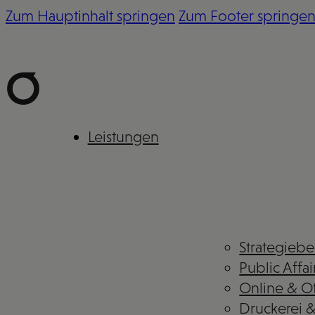
Zum Hauptinhalt springen
Zum Footer springe
Leistungen
Strategieb
Public Affai
Online & Of
Druckerei 