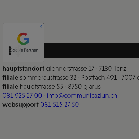
hauptstandort
glennerstrasse 17 · 7130 ilanz
filiale
sommeraustrasse 32 · Postfach 491 · 7007 
filiale
hauptstrasse 55 · 8750 glarus
081 925 27 00
·
info@communicaziun.ch
websupport
081 515 27 50