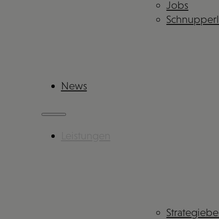
Jobs
Schnupper
News
Leistungen
Strategieb