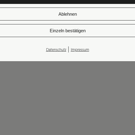
Ablehnen
Einzeln bestätigen
|
Datenschutz
Impressum