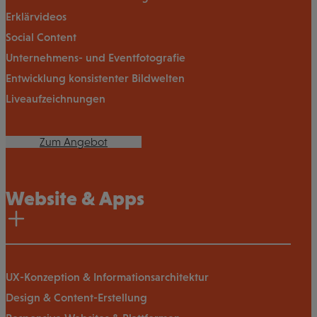
Erklärvideos
Social Content
Unternehmens- und Eventfotografie
Entwicklung konsistenter Bildwelten
Liveaufzeichnungen
Zum Angebot
Website & Apps
UX-Konzeption & Informationsarchitektur
Design & Content-Erstellung