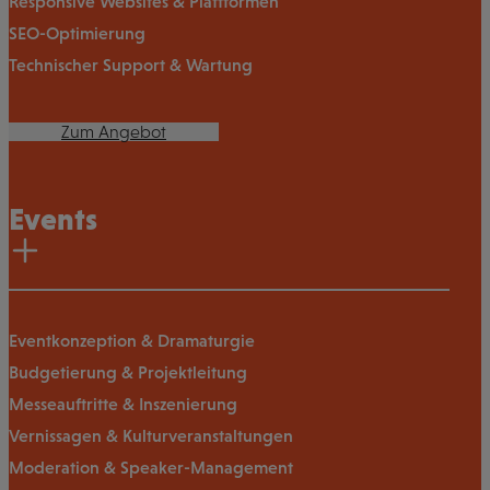
Responsive Websites & Plattformen
SEO-Optimierung
Technischer Support & Wartung
Zum Angebot
Events
Eventkonzeption & Dramaturgie
Budgetierung & Projektleitung
Messeauftritte & Inszenierung
Vernissagen & Kulturveranstaltungen
Moderation & Speaker-Management