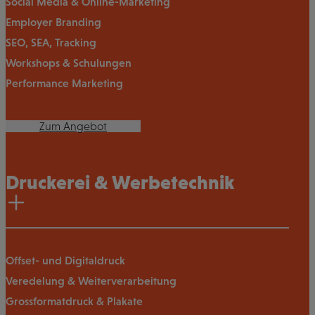
Social Media & Online-Marketing
Employer Branding
SEO, SEA, Tracking
Workshops & Schulungen
Performance Marketing
Zum Angebot
Druckerei & Werbetechnik
Offset- und Digitaldruck
Veredelung & Weiterverarbeitung
Grossformatdruck & Plakate