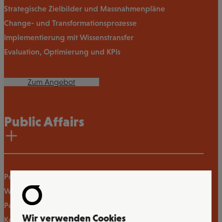
Strategische Zielbilder und Massnahmenpläne
Change- und Transformationsprozesse
Implementierung mit Wissenstransfer
Evaluation, Optimierung und KPIs
Zum Angebot
Public Affairs
Politische Strategieberatung
Wahl- und Abstimmungskampagnen
Polit- und Issue-Monitoring
Wir verwenden Cookies
Kommunikationskampagnen