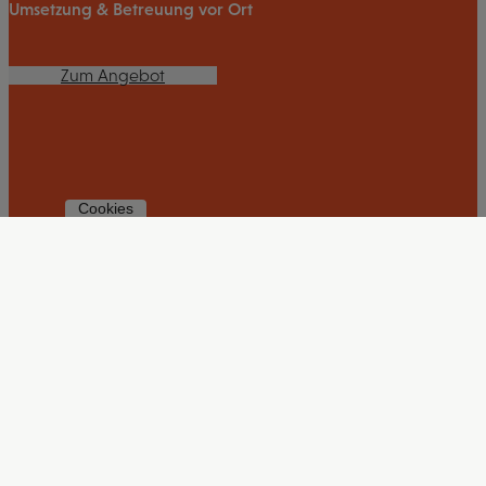
Umsetzung & Betreuung vor Ort
Zum Angebot
Cookies