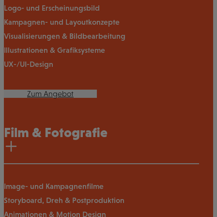
Logo- und Erscheinungsbild
Kampagnen- und Layoutkonzepte
Visualisierungen & Bildbearbeitung
Illustrationen & Grafiksysteme
UX-/UI-Design
Zum Angebot
Film & Fotografie
Image- und Kampagnenfilme
Storyboard, Dreh & Postproduktion
Animationen & Motion Design