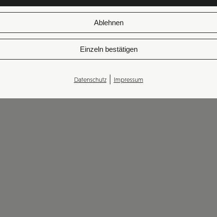
Ablehnen
Einzeln bestätigen
|
Datenschutz
Impressum