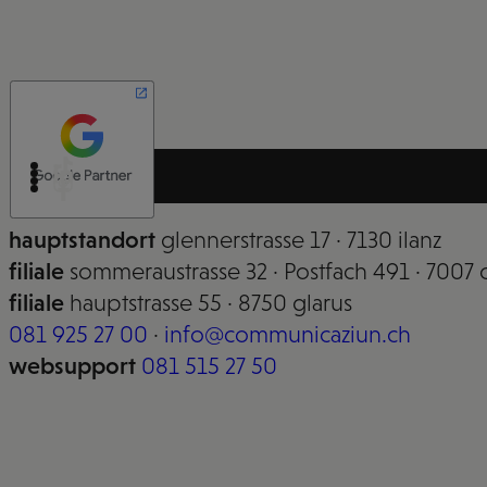
hauptstandort
glennerstrasse 17 · 7130 ilanz
filiale
sommeraustrasse 32 · Postfach 491 · 7007 
filiale
hauptstrasse 55 · 8750 glarus
081 925 27 00
·
info@communicaziun.ch
websupport
081 515 27 50