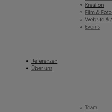
Kreation
Film & Foto
Website &
Events
Referenzen
Über uns
Team