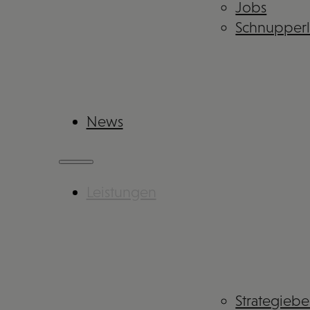
Jobs
Schnupper
News
Leistungen
Strategieb