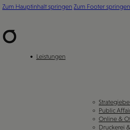
Zum Hauptinhalt springen
Zum Footer springe
Leistungen
Strategieb
Public Affai
Online & Of
Druckerei 