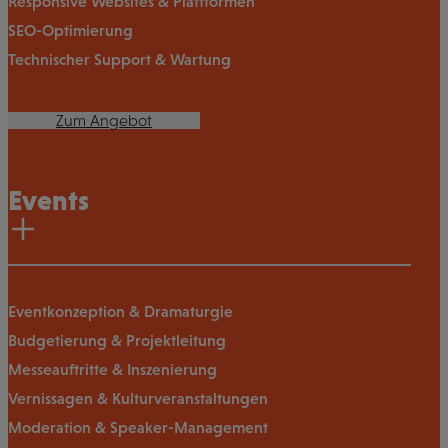
Responsive Websites & Plattformen
SEO-Optimierung
Technischer Support & Wartung
Zum Angebot
Events
Eventkonzeption & Dramaturgie
Budgetierung & Projektleitung
Messeauftritte & Inszenierung
Vernissagen & Kulturveranstaltungen
Moderation & Speaker-Management