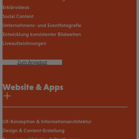
Erklärvideos
Social Content
Unternehmens- und Eventfotografie
Entwicklung konsistenter Bildwelten
Liveaufzeichnungen
Zum Angebot
Website & Apps
UX-Konzeption & Informationsarchitektur
Design & Content-Erstellung