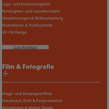
Logo- und Erscheinungsbild
Kampagnen- und Layoutkonzepte
Visualisierungen & Bildbearbeitung
Illustrationen & Grafiksysteme
UX-/UI-Design
Zum Angebot
Film & Fotografie
Image- und Kampagnenfilme
Storyboard, Dreh & Postproduktion
Animationen & Motion Design