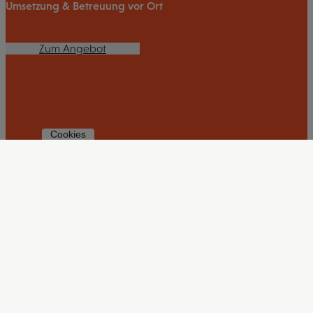
Umsetzung & Betreuung vor Ort
Zum Angebot
Cookies