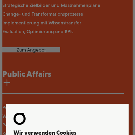
Strategische Zielbilder und Massnahmenpläne
Change- und Transformationsprozesse
Implementierung mit Wissenstransfer
Evaluation, Optimierung und KPIs
Zum Angebot
Public Affairs
Politische Strategieberatung
Wahl- und Abstimmungskampagnen
Polit- und Issue-Monitoring
Wir verwenden Cookies
Kommunikationskampagnen