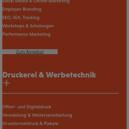
Social Media & Online-Marketing
Employer Branding
SEO, SEA, Tracking
Workshops & Schulungen
Performance Marketing
Zum Angebot
Druckerei & Werbetechnik
Offset- und Digitaldruck
Veredelung & Weiterverarbeitung
Grossformatdruck & Plakate