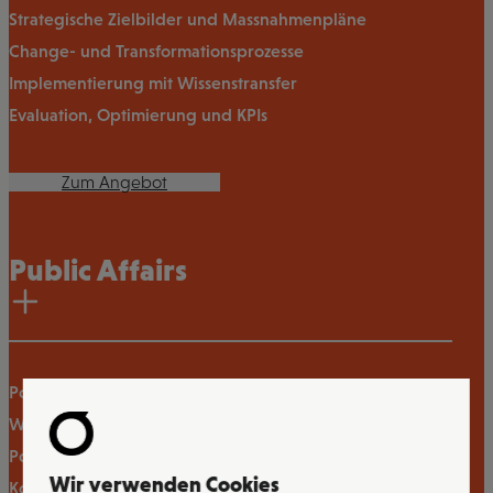
Strategische Zielbilder und Massnahmenpläne
Change- und Transformationsprozesse
Implementierung mit Wissenstransfer
Evaluation, Optimierung und KPIs
Zum Angebot
Public Affairs
Politische Strategieberatung
Wahl- und Abstimmungskampagnen
Polit- und Issue-Monitoring
Wir verwenden Cookies
Kommunikationskampagnen