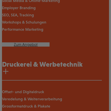
Social Media & Online-Marketing
Employer Branding
SEO, SEA, Tracking
Workshops & Schulungen
Performance Marketing
Zum Angebot
Druckerei & Werbetechnik
Offset- und Digitaldruck
Veredelung & Weiterverarbeitung
Grossformatdruck & Plakate