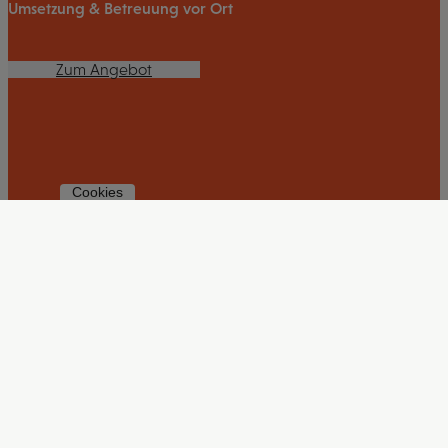
Umsetzung & Betreuung vor Ort
Zum Angebot
Cookies