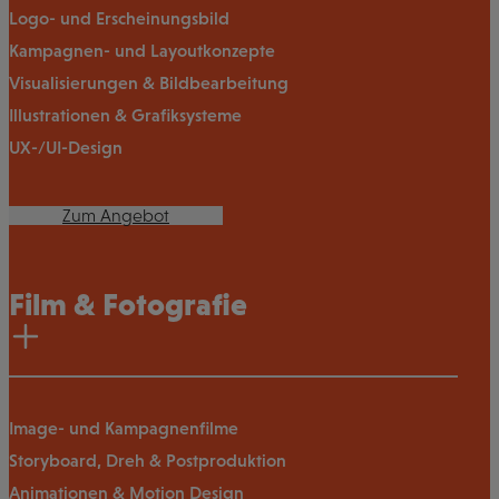
Logo- und Erscheinungsbild
Kampagnen- und Layoutkonzepte
Visualisierungen & Bildbearbeitung
Illustrationen & Grafiksysteme
UX-/UI-Design
Zum Angebot
Film & Fotografie
Image- und Kampagnenfilme
Storyboard, Dreh & Postproduktion
Animationen & Motion Design