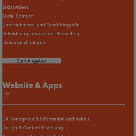
Erklärvideos
Social Content
Unternehmens- und Eventfotografie
Entwicklung konsistenter Bildwelten
Liveaufzeichnungen
Zum Angebot
Website & Apps
UX-Konzeption & Informationsarchitektur
Design & Content-Erstellung