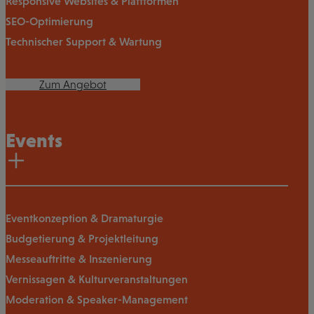
Responsive Websites & Plattformen
SEO-Optimierung
Technischer Support & Wartung
Zum Angebot
Events
Eventkonzeption & Dramaturgie
Budgetierung & Projektleitung
Messeauftritte & Inszenierung
Vernissagen & Kulturveranstaltungen
Moderation & Speaker-Management