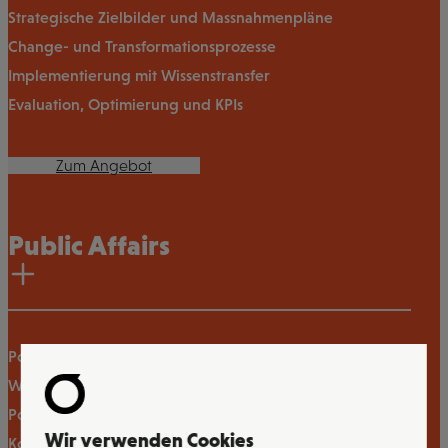
Strategische Zielbilder und Massnahmenpläne
Change- und Transformationsprozesse
Implementierung mit Wissenstransfer
Evaluation, Optimierung und KPIs
Zum Angebot
Public Affairs
Politische Strategieberatung
Wahl- und Abstimmungskampagnen
Polit- und Issue-Monitoring
Wir verwenden Cookies
Kommunikationskampagnen