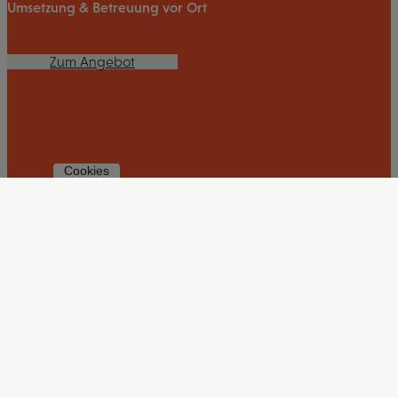
Umsetzung & Betreuung vor Ort
Zum Angebot
Cookies