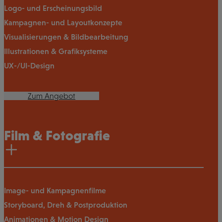
Logo- und Erscheinungsbild
Kampagnen- und Layoutkonzepte
Visualisierungen & Bildbearbeitung
Illustrationen & Grafiksysteme
UX-/UI-Design
Zum Angebot
Film & Fotografie
Image- und Kampagnenfilme
Storyboard, Dreh & Postproduktion
Animationen & Motion Design