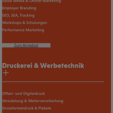
Social Media & Online-Marketing
Employer Branding
SEO, SEA, Tracking
Workshops & Schulungen
Performance Marketing
Zum Angebot
Druckerei & Werbetechnik
Offset- und Digitaldruck
Veredelung & Weiterverarbeitung
Grossformatdruck & Plakate