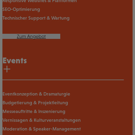
Responsive Websites & Plattformen
SEO-Optimierung
Technischer Support & Wartung
Zum Angebot
Events
Eventkonzeption & Dramaturgie
Budgetierung & Projektleitung
Messeauftritte & Inszenierung
Vernissagen & Kulturveranstaltungen
Moderation & Speaker-Management