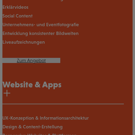
Erklärvideos
Social Content
Unternehmens- und Eventfotografie
Entwicklung konsistenter Bildwelten
Liveaufzeichnungen
Zum Angebot
Website & Apps
UX-Konzeption & Informationsarchitektur
Design & Content-Erstellung