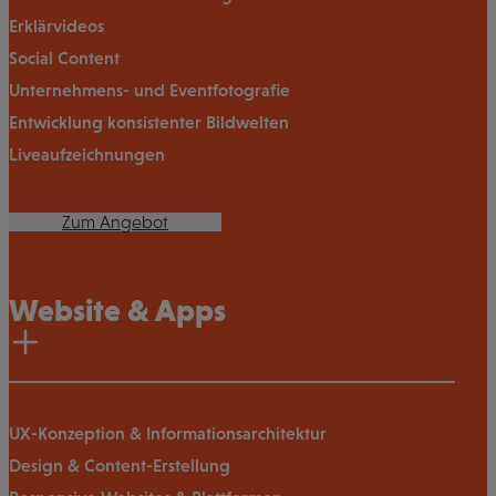
Erklärvideos
Social Content
Unternehmens- und Eventfotografie
Entwicklung konsistenter Bildwelten
Liveaufzeichnungen
Zum Angebot
Website & Apps
UX-Konzeption & Informationsarchitektur
Design & Content-Erstellung