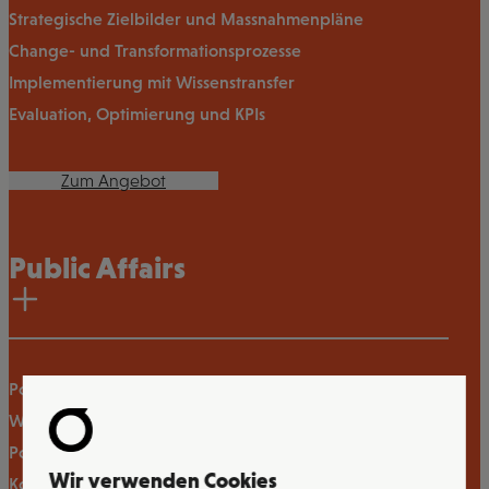
Strategische Zielbilder und Massnahmenpläne
Change- und Transformationsprozesse
Implementierung mit Wissenstransfer
Evaluation, Optimierung und KPIs
Zum Angebot
Public Affairs
Politische Strategieberatung
Wahl- und Abstimmungskampagnen
Polit- und Issue-Monitoring
Wir verwenden Cookies
Kommunikationskampagnen