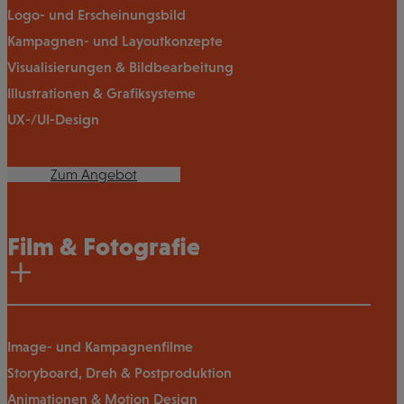
Logo- und Erscheinungsbild
Kampagnen- und Layoutkonzepte
Visualisierungen & Bildbearbeitung
Illustrationen & Grafiksysteme
UX-/UI-Design
Zum Angebot
Film & Fotografie
Image- und Kampagnenfilme
Storyboard, Dreh & Postproduktion
Animationen & Motion Design