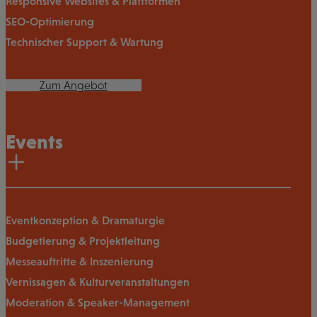
Responsive Websites & Plattformen
SEO-Optimierung
Technischer Support & Wartung
Zum Angebot
Events
Eventkonzeption & Dramaturgie
Budgetierung & Projektleitung
Messeauftritte & Inszenierung
Vernissagen & Kulturveranstaltungen
Moderation & Speaker-Management