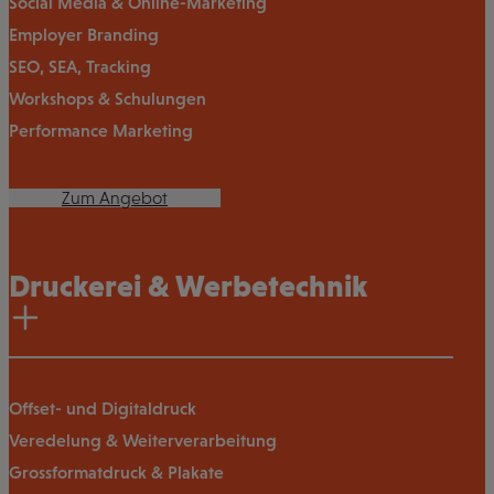
Social Media & Online-Marketing
Employer Branding
SEO, SEA, Tracking
Workshops & Schulungen
Performance Marketing
Zum Angebot
Druckerei & Werbetechnik
Offset- und Digitaldruck
Veredelung & Weiterverarbeitung
Grossformatdruck & Plakate