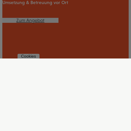
Umsetzung & Betreuung vor Ort
Zum Angebot
Cookies