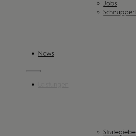
Jobs
Schnupper
News
Leistungen
Strategieb