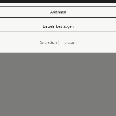
Ablehnen
Einzeln bestätigen
|
Datenschutz
Impressum