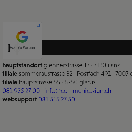
hauptstandort
glennerstrasse 17 · 7130 ilanz
filiale
sommeraustrasse 32 · Postfach 491 · 7007 
filiale
hauptstrasse 55 · 8750 glarus
081 925 27 00
·
info@communicaziun.ch
websupport
081 515 27 50