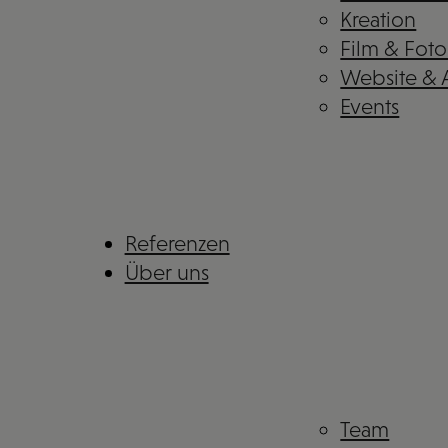
Kreation
Film & Foto
Website &
Events
Referenzen
Über uns
Team