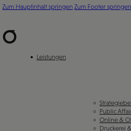
Zum Hauptinhalt springen
Zum Footer springe
Leistungen
Strategieb
Public Affai
Online & Of
Druckerei 